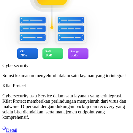
CPU
RAM
Storage
78%
2GB
5GB
Cybersecurity
Solusi keamanan menyeluruh dalam satu layanan yang terintegrasi.
Kilat Protect
Cybersecurity as a Service dalam satu layanan yang terintegrasi.
Kilat Protect memberikan perlindungan menyeluruh dari virus dan
malware. Diperkuat dengan dukungan backup dan recovery yang
selalu bisa diandalkan, serta manajemen endpoint yang
komprehensif.
Detail