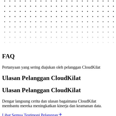
FAQ
Pertanyaan yang sering diajukan oleh pelanggan CloudKilat
Ulasan Pelanggan CloudKilat
Ulasan Pelanggan CloudKilat
Dengar langsung cerita dan ulasan bagaimana CloudKilat
membantu mereka meningkatkan kinerja dan keamanan data.
Lihat Semua Testimoni Pelanggan