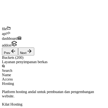
file
api
dashboard
addon
Prev
Next
Buckets
(200)
Layanan penyimpanan berkas
Search
Name
Access
Hosting
Platform hosting andal untuk pembuatan dan pengembangan
website.
Kilat Hosting