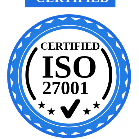
CERTIFIED
ISO
27001