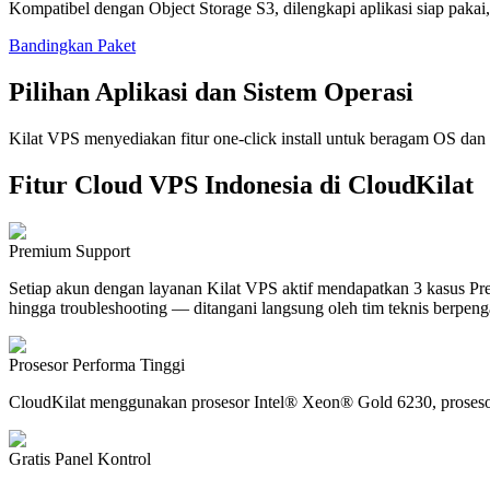
Kompatibel dengan Object Storage S3, dilengkapi aplikasi siap pakai,
Bandingkan Paket
Pilihan Aplikasi dan Sistem Operasi
Kilat VPS menyediakan fitur one-click install untuk beragam OS d
Fitur Cloud VPS Indonesia di CloudKilat
Premium Support
Setiap akun dengan layanan Kilat VPS aktif mendapatkan 3 kasus Premi
hingga troubleshooting — ditangani langsung oleh tim teknis berpen
Prosesor Performa Tinggi
CloudKilat menggunakan prosesor Intel® Xeon® Gold 6230, prosesor k
Gratis Panel Kontrol