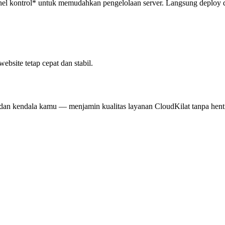
anel kontrol* untuk memudahkan pengelolaan server. Langsung deploy dan
bsite tetap cepat dan stabil.
an kendala kamu — menjamin kualitas layanan CloudKilat tanpa hent