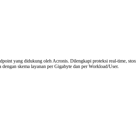
point yang didukung oleh Acronis. Dilengkapi proteksi real-time, sto
a dengan skema layanan per Gigabyte dan per Workload/User.