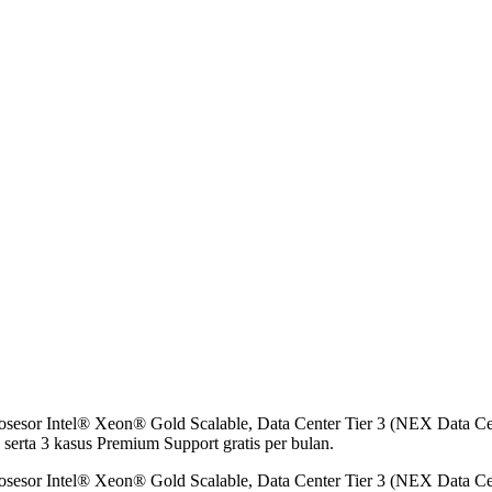
osesor Intel® Xeon® Gold Scalable, Data Center Tier 3 (NEX Data Ce
 serta 3 kasus Premium Support gratis per bulan.
osesor Intel® Xeon® Gold Scalable, Data Center Tier 3 (NEX Data Ce