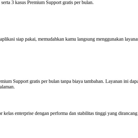
 serta 3 kasus Premium Support gratis per bulan.
an aplikasi siap pakai, memudahkan kamu langsung menggunakan layan
um Support gratis per bulan tanpa biaya tambahan. Layanan ini dapat di
galaman.
elas enterprise dengan performa dan stabilitas tinggi yang dirancang