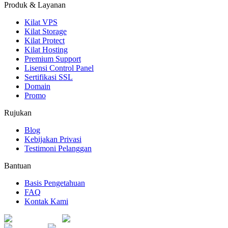
Produk & Layanan
Kilat VPS
Kilat Storage
Kilat Protect
Kilat Hosting
Premium Support
Lisensi Control Panel
Sertifikasi SSL
Domain
Promo
Rujukan
Blog
Kebijakan Privasi
Testimoni Pelanggan
Bantuan
Basis Pengetahuan
FAQ
Kontak Kami