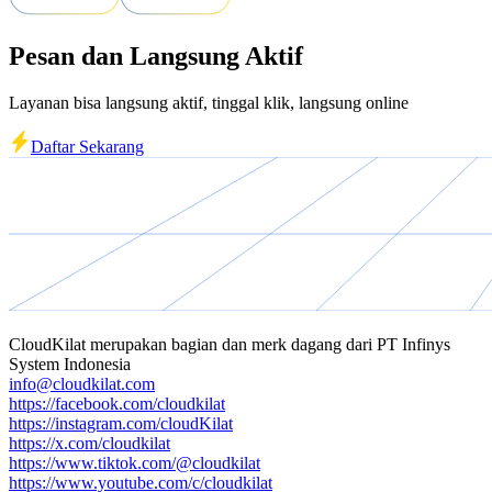
Pesan dan Langsung Aktif
Layanan bisa langsung aktif, tinggal klik, langsung online
Daftar Sekarang
CloudKilat
merupakan bagian dan merk dagang dari
PT Infinys
System Indonesia
info@cloudkilat.com
https://facebook.com/cloudkilat
https://instagram.com/cloudKilat
https://x.com/cloudkilat
https://www.tiktok.com/@cloudkilat
https://www.youtube.com/c/cloudkilat