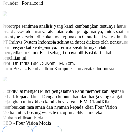
Founder - Portal.co.id
Prototype sentimen analisis yang kami kembangkan tentunya harus
bisa diakses oleh masyarakat atau calon penggunanya, untuk saat ini
prototype tersebut diletakan menggunakan CloudKilat yang dimiliki
PT Infinys System Indonesia sehingga dapat diakses oleh pengguna
dan masyarakat ke depannya. Terima kasih Infinys telah
menyediakan CloudKilat sebagai upaya hilirisasi dari hibah
penelitian ini.
Prof. Dr. Indra Budi, S.Kom., M.Kom.
Guru Besar - Fakultas Ilmu Komputer Universitas Indonesia
CloudKilat menjadi kunci pengalaman kami memberikan layanan
terbaik kepada klien. Dengan kemudahan dan harga yang sangat
terjangkau untuk klien kami khususnya UKM, CloudKilat
memberikan rasa aman dan nyaman kepada klien Four Vision
Media untuk hosting website maupun aplikasi mereka.
Muhamad Ihsan Firdaus
CEO - Four Vision Media