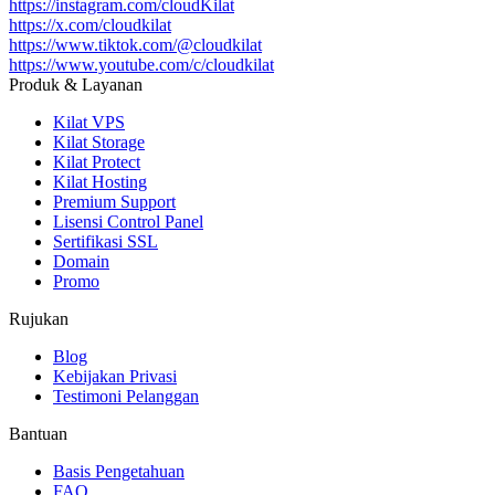
https://instagram.com/cloudKilat
https://x.com/cloudkilat
https://www.tiktok.com/@cloudkilat
https://www.youtube.com/c/cloudkilat
Produk & Layanan
Kilat VPS
Kilat Storage
Kilat Protect
Kilat Hosting
Premium Support
Lisensi Control Panel
Sertifikasi SSL
Domain
Promo
Rujukan
Blog
Kebijakan Privasi
Testimoni Pelanggan
Bantuan
Basis Pengetahuan
FAQ