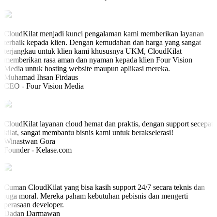
CloudKilat menjadi kunci pengalaman kami memberikan layanan
terbaik kepada klien. Dengan kemudahan dan harga yang sangat
terjangkau untuk klien kami khususnya UKM, CloudKilat
memberikan rasa aman dan nyaman kepada klien Four Vision
Media untuk hosting website maupun aplikasi mereka.
Muhamad Ihsan Firdaus
CEO - Four Vision Media
CloudKilat layanan cloud hemat dan praktis, dengan support secepat
kilat, sangat membantu bisnis kami untuk berakselerasi!
Winastwan Gora
Founder - Kelase.com
Cuman CloudKilat yang bisa kasih support 24/7 secara teknis dan
juga moral. Mereka paham kebutuhan pebisnis dan mengerti
perasaan developer.
Dadan Darmawan