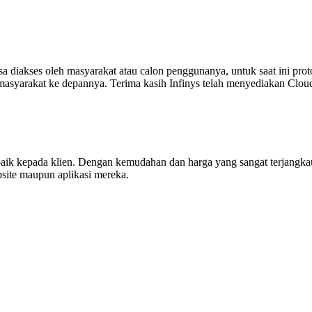
a diakses oleh masyarakat atau calon penggunanya, untuk saat ini pro
syarakat ke depannya. Terima kasih Infinys telah menyediakan CloudKila
aik kepada klien. Dengan kemudahan dan harga yang sangat terjangk
site maupun aplikasi mereka.