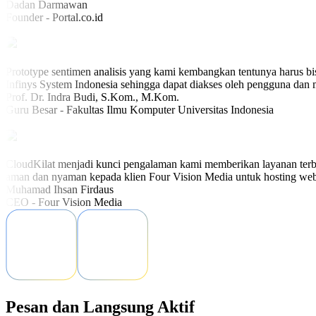
Dadan Darmawan
Founder - Portal.co.id
Prototype sentimen analisis yang kami kembangkan tentunya harus bis
Infinys System Indonesia sehingga dapat diakses oleh pengguna dan ma
Prof. Dr. Indra Budi, S.Kom., M.Kom.
Guru Besar - Fakultas Ilmu Komputer Universitas Indonesia
CloudKilat menjadi kunci pengalaman kami memberikan layanan terb
aman dan nyaman kepada klien Four Vision Media untuk hosting web
Muhamad Ihsan Firdaus
CEO - Four Vision Media
Pesan dan Langsung Aktif