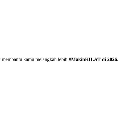
uk membantu kamu melangkah lebih
#MakinKILAT di 2026
.