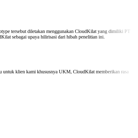
totype tersebut diletakan menggunakan CloudKilat yang dimiliki PT
t sebagai upaya hilirisasi dari hibah penelitian ini.
au untuk klien kami khususnya UKM, CloudKilat memberikan rasa