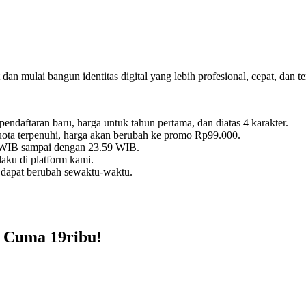
dan mulai bangun identitas digital yang lebih profesional, cepat, dan t
daftaran baru, harga untuk tahun pertama, dan diatas 4 karakter.
kuota terpenuhi, harga akan berubah ke promo Rp99.000.
0 WIB sampai dengan 23.59 WIB.
aku di platform kami.
 dapat berubah sewaktu-waktu.
 Cuma 19ribu!