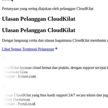
Pertanyaan yang sering diajukan oleh pelanggan CloudKilat
Ulasan Pelanggan CloudKilat
Ulasan Pelanggan CloudKilat
Dengar langsung cerita dan ulasan bagaimana CloudKilat membantu 
Lihat Semua Testimoni Pelanggan
CloudKilat layanan cloud hemat dan praktis, dengan support secepat k
Winastwan Gora
Founder - Kelase.com
Cuman CloudKilat yang bisa kasih support 24/7 secara teknis dan ju
Dadan Darmawan
Founder - Portal.co.id