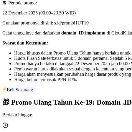
📆 Periode promo:
22 Desember 2025 (00.00–23.59 WIB)
Gunakan promonya di sini: s.id/promoHUT19
Catat tanggalnya dan daftarkan
domain .ID impianmu
di CloudKilat 
Syarat dan Ketentuan:
Harga khusus dalam Promo Ulang Tahun hanya berlaku untuk pen
Kuota Flash Sale terbatas untuk 5 domain pertama. Setelah 5 
Promo hanya berlaku di tanggal 22 Desember 2025 jam 00.0
Pembayaran harus dilakukan sesuai dengan ketentuan yang berl
Harga akan menyesuaikan perubahan harga dasar produk yang
Harga belum termasuk PPN 11%.
Beli Sekarang
🎁 Promo Ulang Tahun Ke-19: Domain .ID
Berlaku hingga: