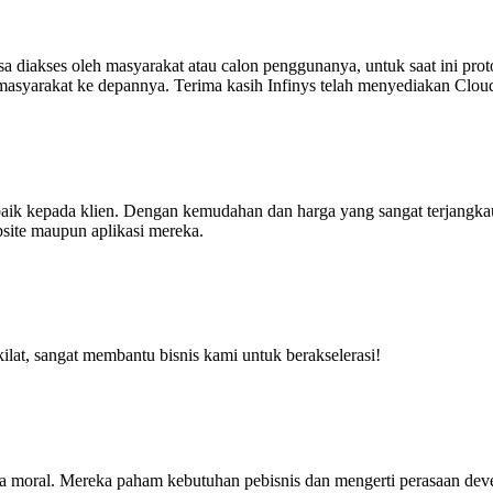
a diakses oleh masyarakat atau calon penggunanya, untuk saat ini pro
syarakat ke depannya. Terima kasih Infinys telah menyediakan CloudKila
aik kepada klien. Dengan kemudahan dan harga yang sangat terjangk
site maupun aplikasi mereka.
ilat, sangat membantu bisnis kami untuk berakselerasi!
ga moral. Mereka paham kebutuhan pebisnis dan mengerti perasaan deve