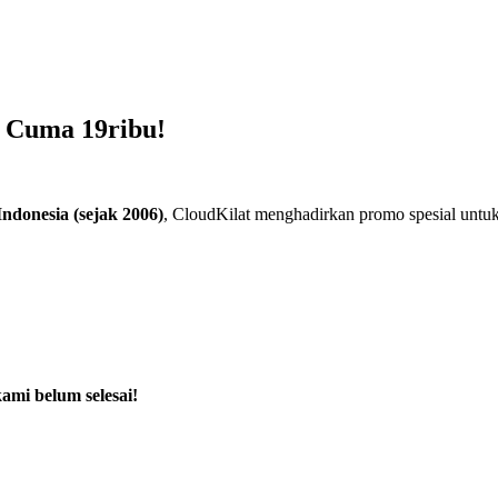
 Cuma 19ribu!
ndonesia (sejak 2006)
, CloudKilat menghadirkan promo spesial unt
ami belum selesai!