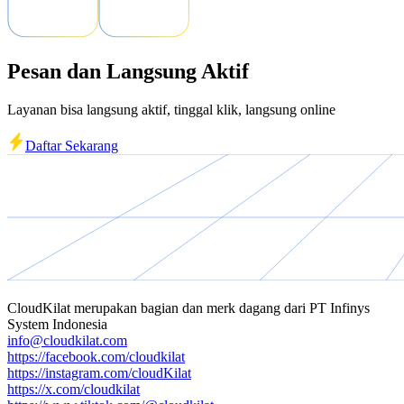
Pesan dan Langsung Aktif
Layanan bisa langsung aktif, tinggal klik, langsung online
Daftar Sekarang
CloudKilat
merupakan bagian dan merk dagang dari
PT Infinys
System Indonesia
info@cloudkilat.com
https://facebook.com/cloudkilat
https://instagram.com/cloudKilat
https://x.com/cloudkilat