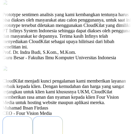
Prototype sentimen analisis yang kami kembangkan tentunya harus
bisa diakses oleh masyarakat atau calon penggunanya, untuk saat ini
prototype tersebut diletakan menggunakan CloudKilat yang dimiliki
PT Infinys System Indonesia sehingga dapat diakses oleh pengguna
dan masyarakat ke depannya. Terima kasih Infinys telah
menyediakan CloudKilat sebagai upaya hilirisasi dari hibah
penelitian ini.
Prof. Dr. Indra Budi, S.Kom., M.Kom.
Guru Besar - Fakultas Ilmu Komputer Universitas Indonesia
CloudKilat menjadi kunci pengalaman kami memberikan layanan
terbaik kepada klien. Dengan kemudahan dan harga yang sangat
terjangkau untuk klien kami khususnya UKM, CloudKilat
memberikan rasa aman dan nyaman kepada klien Four Vision
Media untuk hosting website maupun aplikasi mereka.
Muhamad Ihsan Firdaus
CEO - Four Vision Media