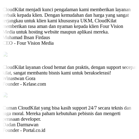
CloudKilat menjadi kunci pengalaman kami memberikan layanan
terbaik kepada klien. Dengan kemudahan dan harga yang sangat
terjangkau untuk klien kami khususnya UKM, CloudKilat
memberikan rasa aman dan nyaman kepada klien Four Vision
Media untuk hosting website maupun aplikasi mereka.
Muhamad Ihsan Firdaus
CEO - Four Vision Media
CloudKilat layanan cloud hemat dan praktis, dengan support secepat
kilat, sangat membantu bisnis kami untuk berakselerasi!
Winastwan Gora
Founder - Kelase.com
Cuman CloudKilat yang bisa kasih support 24/7 secara teknis dan
juga moral. Mereka paham kebutuhan pebisnis dan mengerti
perasaan developer.
Dadan Darmawan
Founder - Portal.co.id