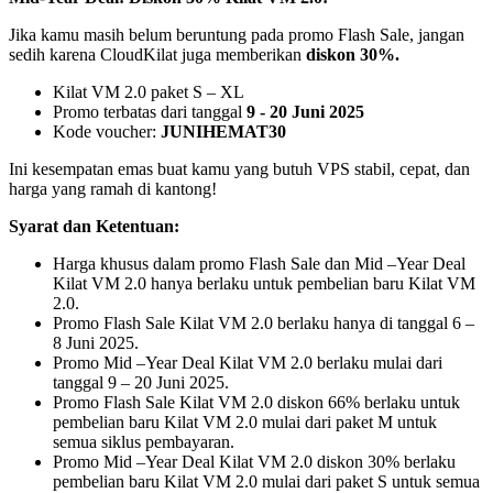
Jika kamu masih belum beruntung pada promo Flash Sale, jangan
sedih karena CloudKilat juga memberikan
diskon 30%.
Kilat VM 2.0 paket S – XL
Promo terbatas dari tanggal
9 - 20 Juni 2025
Kode voucher:
JUNIHEMAT30
Ini kesempatan emas buat kamu yang butuh VPS stabil, cepat, dan
harga yang ramah di kantong!
Syarat dan Ketentuan:
Harga khusus dalam promo Flash Sale dan Mid –Year Deal
Kilat VM 2.0 hanya berlaku untuk pembelian baru Kilat VM
2.0.
Promo Flash Sale Kilat VM 2.0 berlaku hanya di tanggal 6 –
8 Juni 2025.
Promo Mid –Year Deal Kilat VM 2.0 berlaku mulai dari
tanggal 9 – 20 Juni 2025.
Promo Flash Sale Kilat VM 2.0 diskon 66% berlaku untuk
pembelian baru Kilat VM 2.0 mulai dari paket M untuk
semua siklus pembayaran.
Promo Mid –Year Deal Kilat VM 2.0 diskon 30% berlaku
pembelian baru Kilat VM 2.0 mulai dari paket S untuk semua