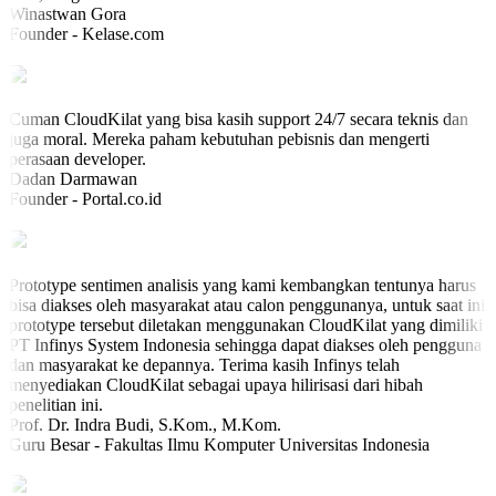
Winastwan Gora
Founder - Kelase.com
Cuman CloudKilat yang bisa kasih support 24/7 secara teknis dan
juga moral. Mereka paham kebutuhan pebisnis dan mengerti
perasaan developer.
Dadan Darmawan
Founder - Portal.co.id
Prototype sentimen analisis yang kami kembangkan tentunya harus
bisa diakses oleh masyarakat atau calon penggunanya, untuk saat ini
prototype tersebut diletakan menggunakan CloudKilat yang dimiliki
PT Infinys System Indonesia sehingga dapat diakses oleh pengguna
dan masyarakat ke depannya. Terima kasih Infinys telah
menyediakan CloudKilat sebagai upaya hilirisasi dari hibah
penelitian ini.
Prof. Dr. Indra Budi, S.Kom., M.Kom.
Guru Besar - Fakultas Ilmu Komputer Universitas Indonesia