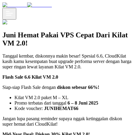
Juni Hemat Pakai VPS Cepat Dari Kilat
VM 2.0!
Tanggal kembar, diskonnya makin besar! Spesial 6.6, CloudKilat
kasih kamu kesempatan buat upgrade performa server dengan harga
super ringan lewat layanan Kilat VM 2.0.
Flash Sale 6.6 Kilat VM 2.0
Siap-siap Flash Sale dengan
diskon sebesar 66%!
Kilat VM 2.0 paket M – XL
Promo terbatas dari tanggal
6 – 8 Juni 2025
Kode voucher:
JUNIHEMAT66
Jangan lupa pasang reminder supaya nggak ketinggalan diskon
super hemat dari CloudKilat!
Mid-Year Deal: Diskon 30% Kilat VM 2.0!