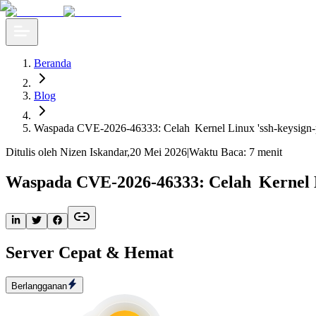
Beranda
Blog
Waspada CVE-2026-46333: Celah Kernel Linux 'ssh-keysign
Ditulis oleh Nizen Iskandar
,
20 Mei 2026
|
Waktu Baca: 7 menit
Waspada CVE-2026-46333: Celah Kernel L
Server Cepat & Hemat
Berlangganan