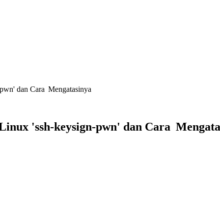
-pwn' dan Cara Mengatasinya
inux 'ssh-keysign-pwn' dan Cara Mengata