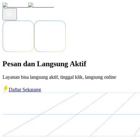
Pesan dan Langsung Aktif
Layanan bisa langsung aktif, tinggal klik, langsung online
Daftar Sekarang