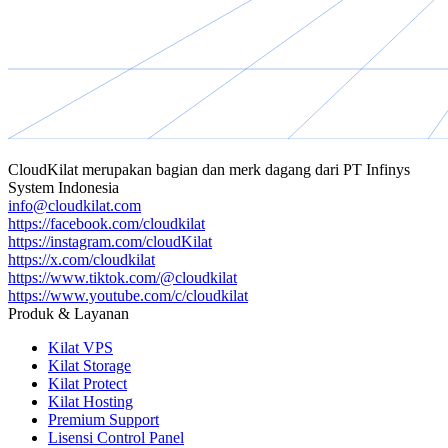
CloudKilat
merupakan bagian dan merk dagang dari
PT Infinys
System Indonesia
info@cloudkilat.com
https://facebook.com/cloudkilat
https://instagram.com/cloudKilat
https://x.com/cloudkilat
https://www.tiktok.com/@cloudkilat
https://www.youtube.com/c/cloudkilat
Produk & Layanan
Kilat VPS
Kilat Storage
Kilat Protect
Kilat Hosting
Premium Support
Lisensi Control Panel