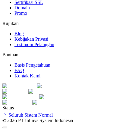
Sertifikasi SSL
Domain
Promo
Rujukan
Blog
Kebijakan Privasi
Testimoni Pelanggan
Bantuan
Basis Pengetahuan
FAQ
Kontak Kami
Status
Seluruh Sistem Normal
©
2026
PT Infinys System Indonesia