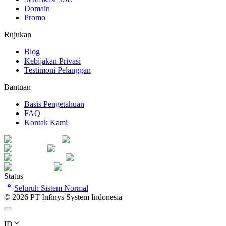
Domain
Promo
Rujukan
Blog
Kebijakan Privasi
Testimoni Pelanggan
Bantuan
Basis Pengetahuan
FAQ
Kontak Kami
Status
Seluruh Sistem Normal
©
2026
PT Infinys System Indonesia
ID