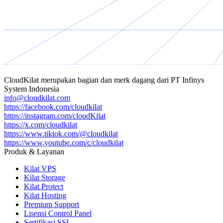
CloudKilat
merupakan bagian dan merk dagang dari
PT Infinys
System Indonesia
info@cloudkilat.com
https://facebook.com/cloudkilat
https://instagram.com/cloudKilat
https://x.com/cloudkilat
https://www.tiktok.com/@cloudkilat
https://www.youtube.com/c/cloudkilat
Produk & Layanan
Kilat VPS
Kilat Storage
Kilat Protect
Kilat Hosting
Premium Support
Lisensi Control Panel
Sertifikasi SSL