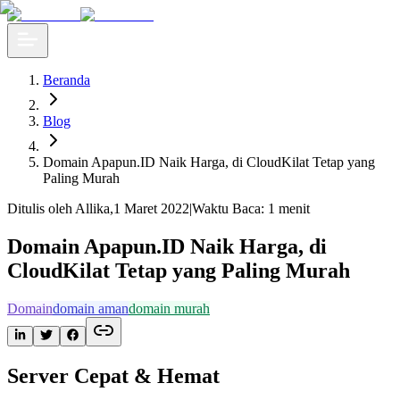
Beranda
Blog
Domain Apapun.ID Naik Harga, di CloudKilat Tetap yang
Paling Murah
Ditulis oleh Allika
,
1 Maret 2022
|
Waktu Baca: 1 menit
Domain Apapun.ID Naik Harga, di
CloudKilat Tetap yang Paling Murah
Domain
domain aman
domain murah
Server Cepat & Hemat